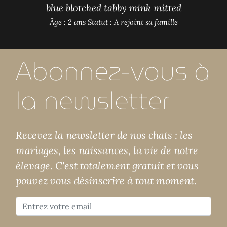
blue blotched tabby mink mitted
Âge : 2 ans
Statut : A rejoint sa famille
Abonnez-vous à
la newsletter
Recevez la newsletter de nos chats : les
mariages, les naissances, la vie de notre
élevage. C'est totalement gratuit et vous
pouvez vous désinscrire à tout moment.