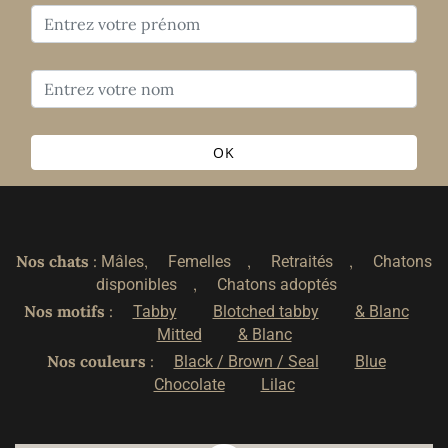
OK
Nos chats
:
,
,
,
Mâles
Femelles
Retraités
Chatons
,
disponibles
Chatons adoptés
Nos motifs
:
Tabby
Blotched tabby
& Blanc
Mitted
& Blanc
Nos couleurs
:
Black / Brown / Seal
Blue
Chocolate
Lilac