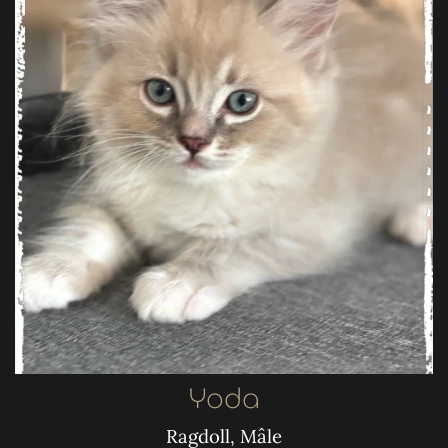
Yoda
Ragdoll, Mâle