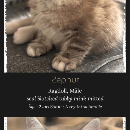
Zéphyr
Ragdoll, Mâle
seal blotched tabby mink mitted
Âge : 2 ans
Statut : A rejoint sa famille