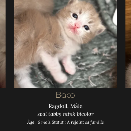
Baco
Ragdoll, Mâle
seal tabby mink bicolor
Âge : 6 mois
Statut : A rejoint sa famille