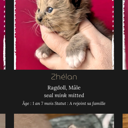
Zhélan
Ragdoll, Mâle
seal mink mitted
Âge : 1 an 7 mois
Statut : A rejoint sa famille