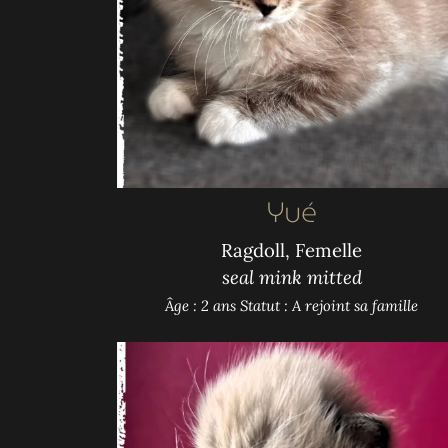
Yué
Ragdoll, Femelle
seal mink mitted
Âge : 2 ans
Statut : A rejoint sa famille