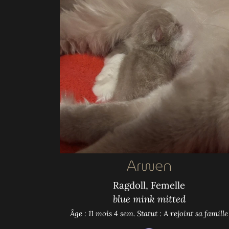
Arwen
Ragdoll, Femelle
blue mink mitted
Âge : 11 mois 4 sem.
Statut : A rejoint sa famille