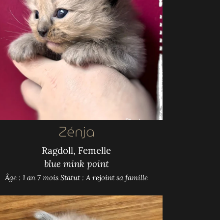
Zénja
Ragdoll, Femelle
blue mink point
Âge : 1 an 7 mois
Statut : A rejoint sa famille