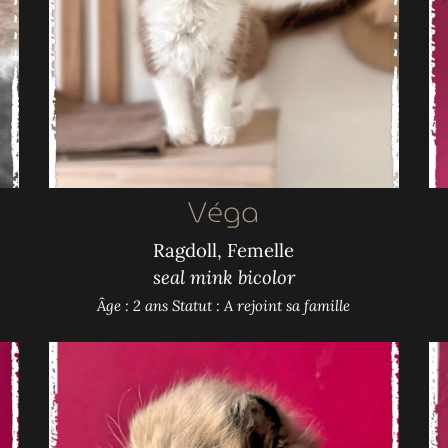
Véga
Ragdoll, Femelle
seal mink bicolor
Âge : 2 ans
Statut : A rejoint sa famille