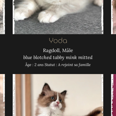
Yoda
Ragdoll, Mâle
blue blotched tabby mink mitted
Âge : 2 ans
Statut : A rejoint sa famille