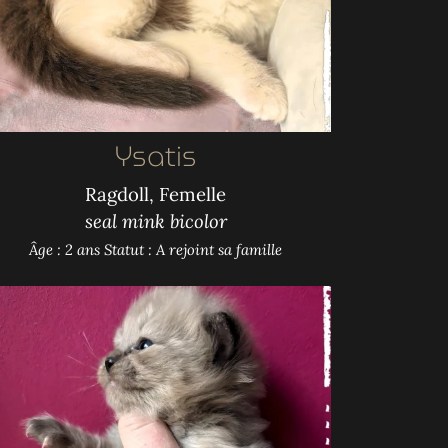
Ysatis
Ragdoll, Femelle
seal mink bicolor
Âge : 2 ans
Statut : A rejoint sa famille