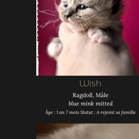
Wish
Ragdoll, Mâle
blue mink mitted
Âge : 1 an 7 mois
Statut : A rejoint sa famille