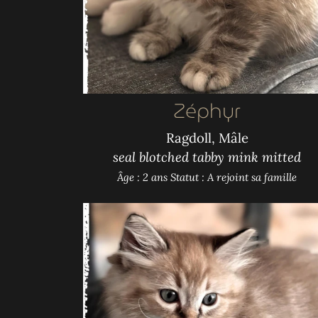
Zéphyr
Ragdoll, Mâle
seal blotched tabby mink mitted
Âge : 2 ans
Statut : A rejoint sa famille