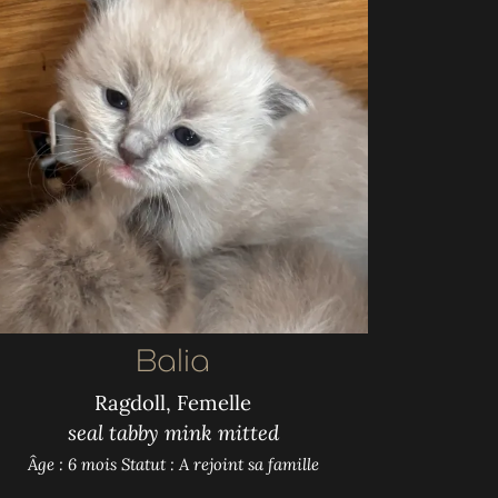
Balia
Ragdoll, Femelle
seal tabby mink mitted
Âge : 6 mois
Statut : A rejoint sa famille