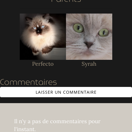
Perfecto
Syrah
Commentaires
LAISSER UN COMMENTAIRE
Il n'y a pas de commentaires pour
l'instant.