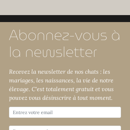
Abonnez-vous à
la newsletter
Recevez la newsletter de nos chats : les
mariages, les naissances, la vie de notre
élevage. C'est totalement gratuit et vous
pouvez vous désinscrire à tout moment.