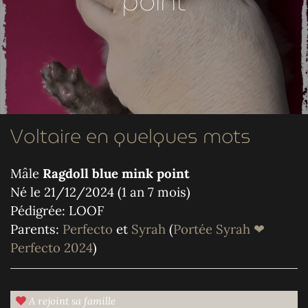
point
Voltaire en quelques mots
Mâle
Ragdoll blue mink point
Né le 21/12/2024 (1 an 7 mois)
Pédigrée: LOOF
Parents:
Perfecto
et
Syrah
(
Portée Syrah ❤
Perfecto 2024
)
A rejoint sa famille