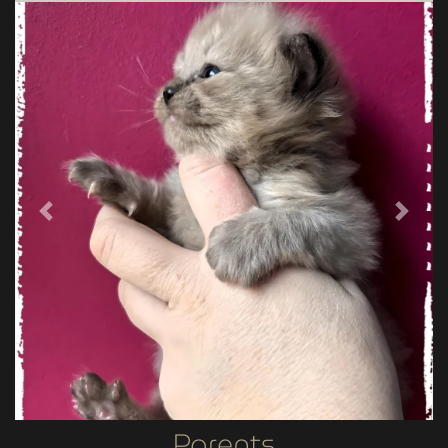
Previous
Next
Parents