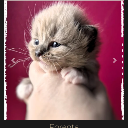
Previous
Next
Parents