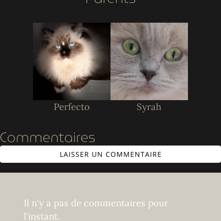
Perfecto
Syrah
Commentaires
LAISSER UN COMMENTAIRE
Il n'y a pas de commentaires pour
l'instant.