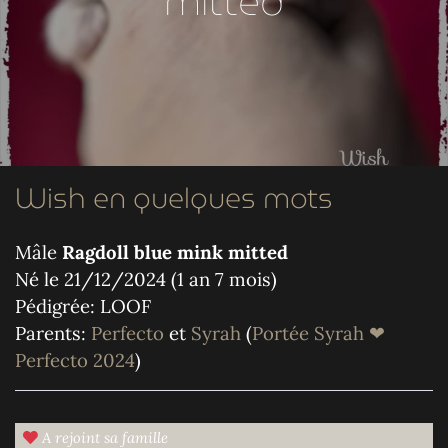
mitted
Wish en quelques mots
Mâle
Ragdoll blue mink mitted
Né le 21/12/2024 (1 an 7 mois)
Pédigrée: LOOF
Parents:
Perfecto
et
Syrah
(
Portée Syrah ❤
Perfecto 2024
)
A rejoint sa famille