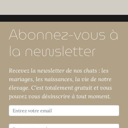
Abonnez-vous à
la newsletter
Recevez la newsletter de nos chats : les
mariages, les naissances, la vie de notre
élevage. C'est totalement gratuit et vous
pouvez vous désinscrire à tout moment.